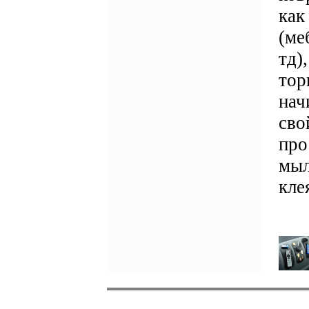
как
(ме
тд)
тор
нач
сво
про
мыл
кле