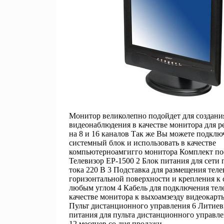
Монитор великолепно подойдет для создани
видеонаблюдения в качестве монитора для р
на 8 и 16 каналов Так же Вы можете подклю
системный блок и использовать в качестве
компьютерноамгигго монитора Комплект по
Телевизор EP-1500 2 Блок питания для сети
тока 220 В 3 Подставка для размещения теле
горизонтальной поверхности и крепления к 
любым углом 4 Кабель для подключения теле
качестве монитора к выхоамзеэду видеокарт
Пульт дистанционного управления 6 Литиев
питания для пульта дистанционного управл
12 месяцев со дня продажи .