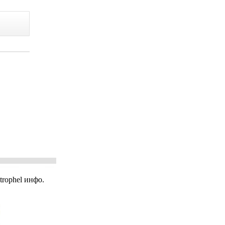
rophel инфо.