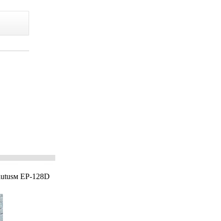
utusм EP-128D