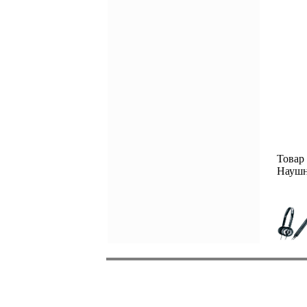
Товар
Наушн