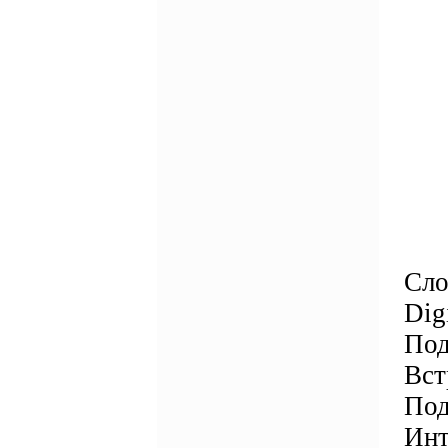
Сло
Dig
Под
Вст
Под
Инт