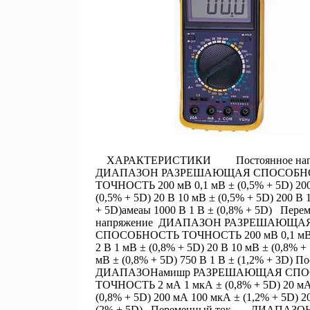
ХАРАКТЕРИСТИКИ Постоянное нап
ДИАПАЗОН РАЗРЕШАЮЩАЯ СПОСОБН
ТОЧНОСТЬ 200 мВ 0,1 мВ ± (0,5% + 5D) 20
(0,5% + 5D) 20 В 10 мВ ± (0,5% + 5D) 200 В 
+ 5D)амеаы 1000 В 1 В ± (0,8% + 5D) Пере
напряжение ДИАПАЗОН РАЗРЕШАЮЩА
СПОСОБНОСТЬ ТОЧНОСТЬ 200 мВ 0,1 мВ ±
2 В 1 мВ ± (0,8% + 5D) 20 В 10 мВ ± (0,8% +
мВ ± (0,8% + 5D) 750 В 1 В ± (1,2% + 3D) П
ДИАПАЗОНамишр РАЗРЕШАЮЩАЯ СПО
ТОЧНОСТЬ 2 мА 1 мкА ± (0,8% + 5D) 20 мА
(0,8% + 5D) 200 мА 100 мкА ± (1,2% + 5D) 2
(2% + 5D) Переменный ток ДИАПАЗО