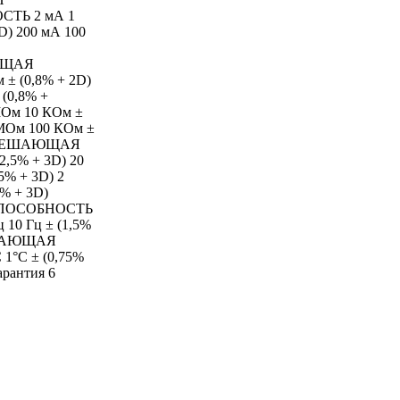
ТЬ 2 мА 1
D) 200 мА 100
)
ЮЩАЯ
 (0,8% + 2D)
 (0,8% +
МОм 10 КОм ±
 МОм 100 КОм ±
ЗРЕШАЮЩАЯ
5% + 3D) 20
5% + 3D) 2
,5% + 3D)
ПОСОБНОСТЬ
 10 Гц ± (1,5%
ЕШАЮЩАЯ
°С ± (0,75%
арантия 6