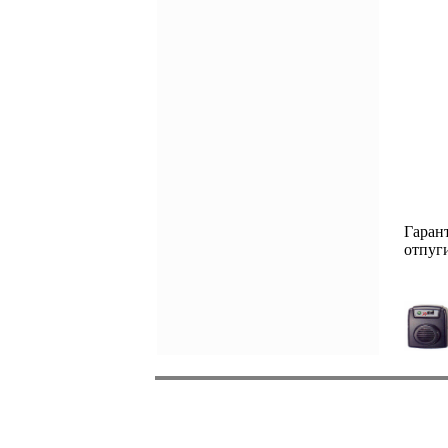
Гаран
отпуг