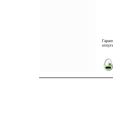
Гаран
отпуг