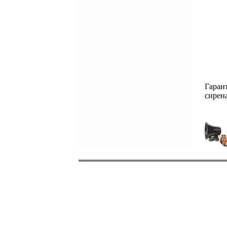
Гаран
сирен