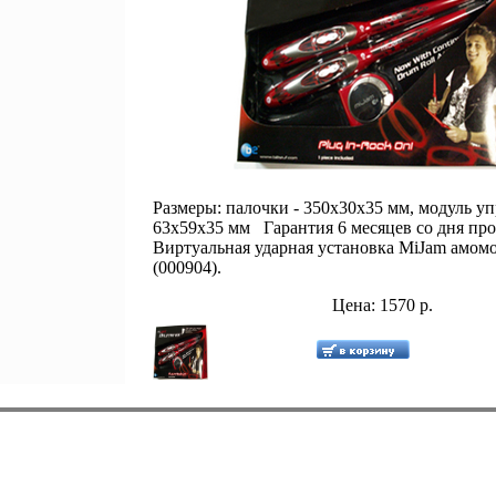
Размеры: палочки - 350х30х35 мм, модуль у
63х59х35 мм Гарантия 6 месяцев со дня п
Виртуальная ударная установка MiJam амом
(000904).
Цена: 1570 р.