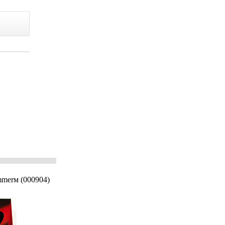
merм (000904)