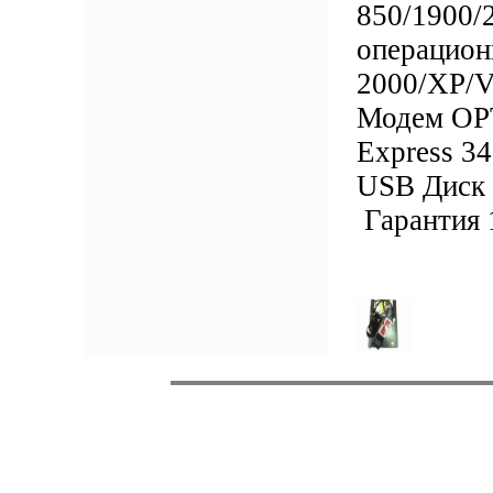
850/1900
операцио
2000/XP/V
Модем OPT
Express 3
USB Диск 
Гарантия 