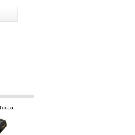
 инфо.