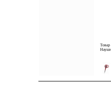
Товар
Наушн