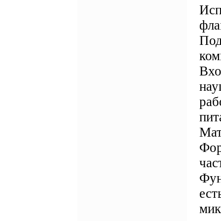
Исп
фла
Под
ком
Вхо
нау
раб
пит
Мат
Фор
час
Фун
ест
мик