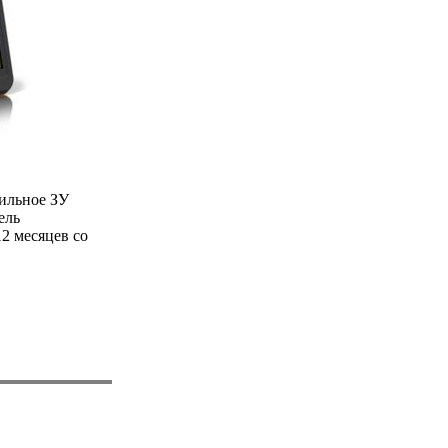
ильное ЗУ
ель
2 месяцев со