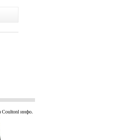
 Coultonl инфо.