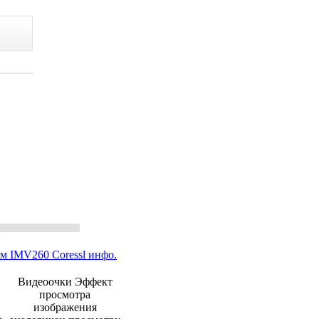
м IMV260 Coressl инфо.
Видеоочки Эффект
просмотра
изображения