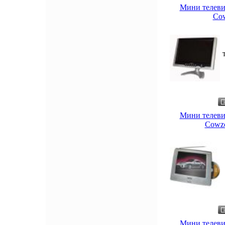
Мини телеви
Cow
Мини телеви
Cowzo
Мини телеви