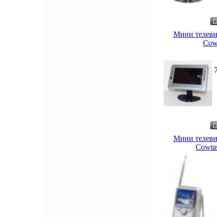
Мини телеви
Cow
Мини телеви
Cowtas