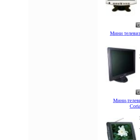
Мини телевизо
Мини-телеви
Cori