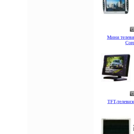
Мини телеви
Core
TFT-телевиз