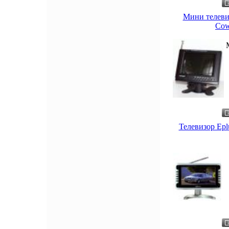
Мини телеви
Cow
Телевизор Ep