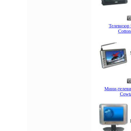
Телевизор
Cotton
Мини-телеви
Cowta